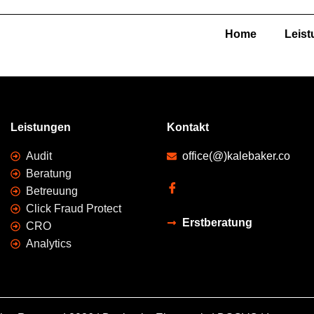
Home
Leis
Leistungen
Kontakt
Audit
office(@)kalebaker.co
Beratung
Betreuung
Click Fraud Protect
Erstberatung
CRO
Analytics